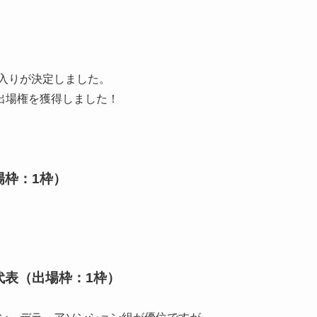
表入りが決定しました。
出場権を獲得しました！
場枠：1枠）
代表（出場枠：1枠）