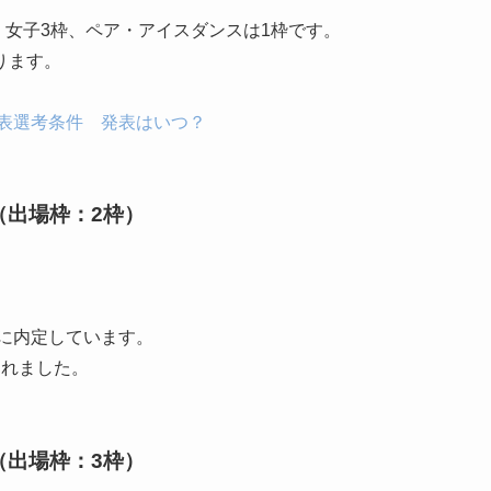
・女子3枠、ペア・アイスダンスは1枠です。
ります。
代表選考条件 発表はいつ？
（出場枠：2枠）
表に内定しています。
されました。
（出場枠：3枠）