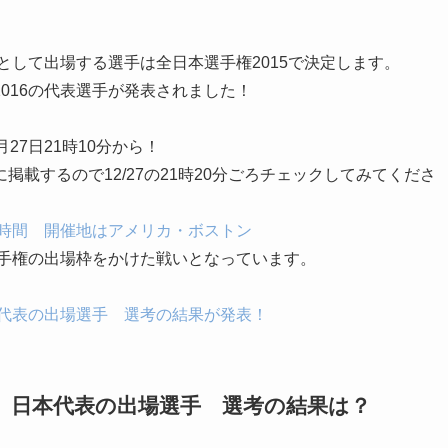
として出場する選手は全日本選手権2015で決定します。
016の代表選手が発表
されました！
27日21時10分から！
載するので12/27の21時20分ごろチェックしてみてくださ
と時間 開催地はアメリカ・ボストン
選手権の出場枠をかけた戦いとなっています。
本代表の出場選手 選考の結果が発表！
6 日本代表の出場選手 選考の結果は？