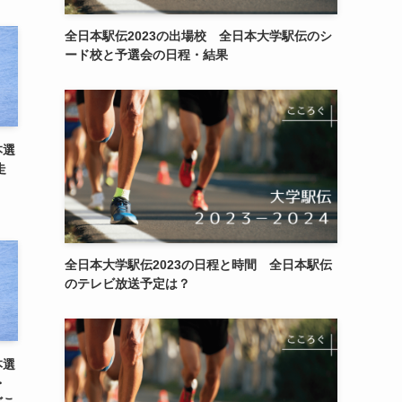
全日本駅伝2023の出場校 全日本大学駅伝のシ
ード校と予選会の日程・結果
本選
走
全日本大学駅伝2023の日程と時間 全日本駅伝
のテレビ放送予定は？
本選
・
どこ