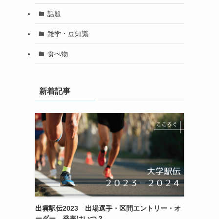
話題
雑学・豆知識
食べ物
新着記事
出雲駅伝2023 出場選手・区間エントリー・オ
ーダー 発表はいつ？