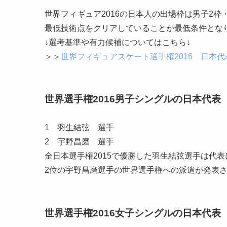
世界フィギュア2016の日本人の出場枠は男子2枠
最低技術点をクリアしていることが最低条件とな
↓選考基準や有力候補についてはこちら↓
＞＞
世界フィギュアスケート選手権2016 日本
世界選手権2016男子シングルの日本代表
1 羽生結弦 選手
2 宇野昌磨 選手
全日本選手権2015で優勝した羽生結弦選手は代
2位の宇野昌磨選手の世界選手権への派遣が発表
世界選手権2016女子シングルの日本代表