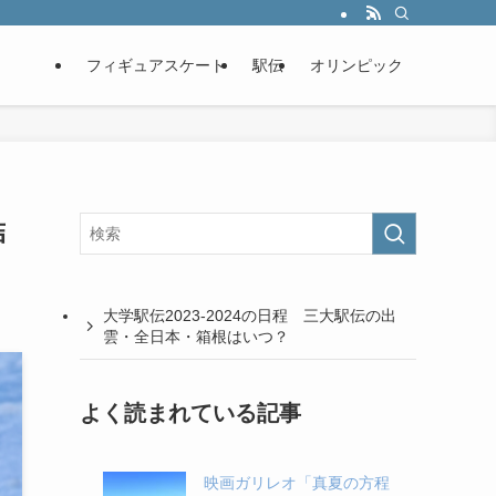
フィギュアスケート
駅伝
オリンピック
結
大学駅伝2023-2024の日程 三大駅伝の出
雲・全日本・箱根はいつ？
よく読まれている記事
映画ガリレオ「真夏の方程