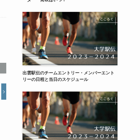
出雲駅伝のチームエントリー・メンバーエント
リーの日程と当日のスケジュール