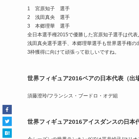
1 宮原知子 選手
2 浅田真央 選手
3 本郷理華 選手
全日本選手権2015で優勝した宮原知子選手は代
浅田真央選手選手、本郷理華選手も世界選手権の
3枠獲得に向けて頑張って欲しいですね。
世界フィギュア2016ペアの日本代表（出
須藤澄玲/フランシス・ブードロ・オデ組
世界フィギュア2016アイスダンスの日本