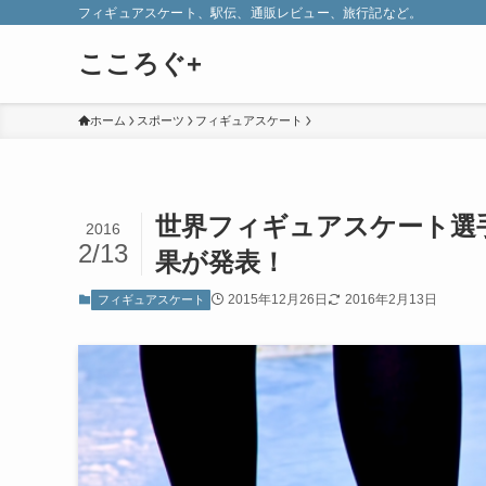
フィギュアスケート、駅伝、通販レビュー、旅行記など。
こころぐ+
ホーム
スポーツ
フィギュアスケート
世界フィギュアスケート選手
2016
2/13
果が発表！
2015年12月26日
2016年2月13日
フィギュアスケート