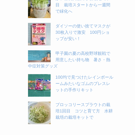
目 栽培スタートから一週間
で緑化へ
ダイソーの使い捨てマスクが
30枚入りで激安 100円ショ
ップが安い！
甲子園の夏の高校野球観戦で
用意したい持ち物 暑さ・熱
中症対策グッズ
100均で見つけたレインボール
ームみたいなゴムのブレスレ
ットの手作りキット
ブロッコリースプラウトの栽
培1回目 コツと育て方 水耕
栽培の栽培キットで