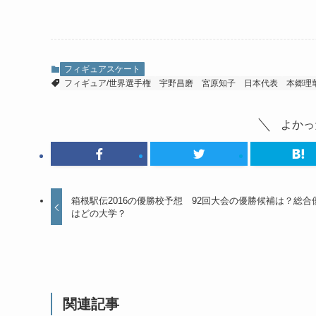
フィギュアスケート
フィギュア/世界選手権
宇野昌磨
宮原知子
日本代表
本郷理
よかっ
箱根駅伝2016の優勝校予想 92回大会の優勝候補は？総合
はどの大学？
関連記事