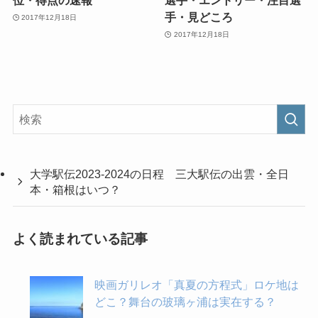
位・得点の速報
選手・エントリー・注目選
手・見どころ
2017年12月18日
2017年12月18日
大学駅伝2023-2024の日程 三大駅伝の出雲・全日
本・箱根はいつ？
よく読まれている記事
映画ガリレオ「真夏の方程式」ロケ地は
どこ？舞台の玻璃ヶ浦は実在する？