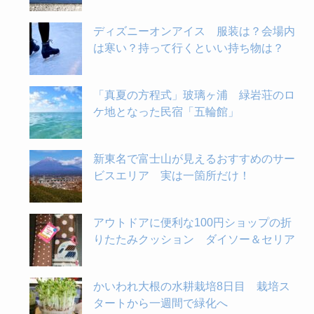
ディズニーオンアイス 服装は？会場内
は寒い？持って行くといい持ち物は？
「真夏の方程式」玻璃ヶ浦 緑岩荘のロ
ケ地となった民宿「五輪館」
新東名で富士山が見えるおすすめのサー
ビスエリア 実は一箇所だけ！
アウトドアに便利な100円ショップの折
りたたみクッション ダイソー＆セリア
かいわれ大根の水耕栽培8日目 栽培ス
タートから一週間で緑化へ