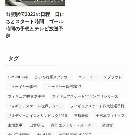
出雲駅伝2023の日程 日に
ちとスタート時間 ゴール
時間の予想とテレビ放送予
定
タグ
GPS/NHK杯
かいわれ系スプラウト
エントリー
スプラウト
ニューイヤー駅伝
ニューイヤー駅伝2017
フィギュア/世界選手権
フィギュアスケート/グランプリシリーズ
フィギュアスケート/世界ジュニア
フィギュアスケート四大陸選手権
リオデジャネイロオリンピック2016
三原舞依
全日本フィギュア
出場選手
出雲駅伝
区間エントリー・オーダー
区間賞