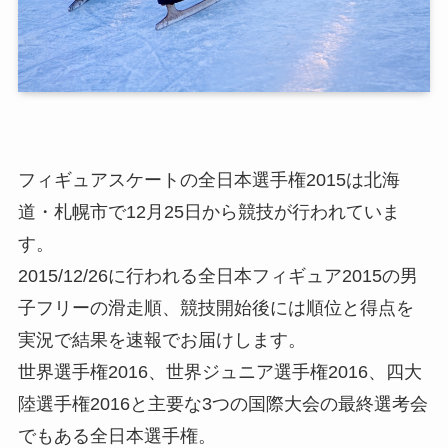
フィギュアスケートの全日本選手権2015
は北海
道・札幌市で12月25日から競技が行われていま
す。
2015/12/26に行われる全日本フィギュア2015の
男
子フリーの滑走順、競技開始後には順位と得点を
実況で結果を速報でお届け
します。
世界選手権2016、世界ジュニア選手権2016、四大
陸選手権2016と主要な3つの国際大会の最終選考会
でもある全日本選手権。