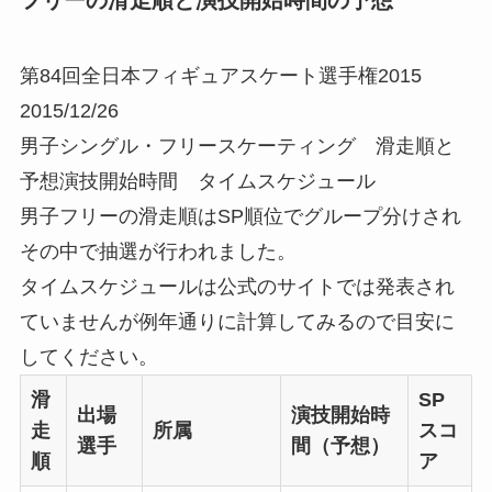
第84回全日本フィギュアスケート選手権2015
2015/12/26
男子シングル・フリースケーティング 滑走順と
予想演技開始時間 タイムスケジュール
男子フリーの滑走順はSP順位でグループ分けされ
その中で抽選が行われました。
タイムスケジュールは公式のサイトでは発表され
ていませんが例年通りに計算してみるので目安に
してください。
滑
SP
出場
演技開始時
走
所属
スコ
選手
間（予想）
順
ア