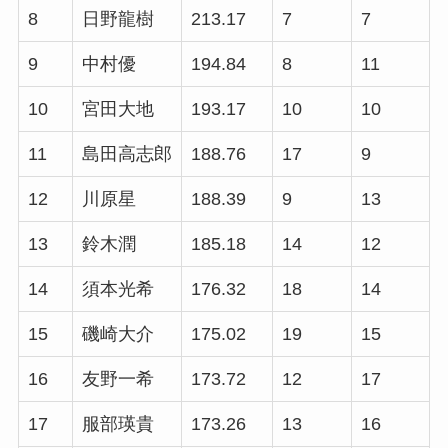
8
日野龍樹
213.17
7
7
9
中村優
194.84
8
11
10
宮田大地
193.17
10
10
11
島田高志郎
188.76
17
9
12
川原星
188.39
9
13
13
鈴木潤
185.18
14
12
14
須本光希
176.32
18
14
15
磯崎大介
175.02
19
15
16
友野一希
173.72
12
17
17
服部瑛貴
173.26
13
16