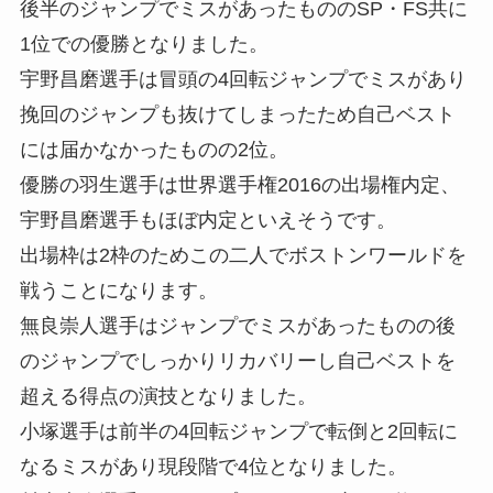
後半のジャンプでミスがあったもののSP・FS共に
1位での優勝となりました。
宇野昌磨選手は冒頭の4回転ジャンプでミスがあり
挽回のジャンプも抜けてしまったため自己ベスト
には届かなかったものの2位。
優勝の羽生選手は世界選手権2016の出場権内定、
宇野昌磨選手もほぼ内定といえそうです。
出場枠は2枠のためこの二人でボストンワールドを
戦うことになります。
無良崇人選手はジャンプでミスがあったものの後
のジャンプでしっかりリカバリーし自己ベストを
超える得点の演技となりました。
小塚選手は前半の4回転ジャンプで転倒と2回転に
なるミスがあり現段階で4位となりました。