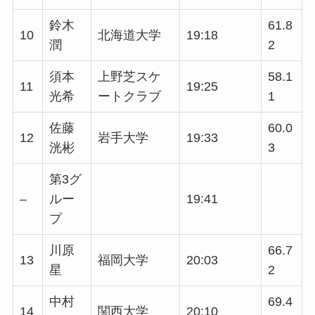
鈴木
61.8
10
北海道大学
19:18
潤
2
須本
上野芝スケ
58.1
11
19:25
光希
ートクラブ
1
佐藤
60.0
12
岩手大学
19:33
洸彬
3
第3グ
–
ルー
19:41
プ
川原
66.7
13
福岡大学
20:03
星
2
中村
69.4
14
関西大学
20:10