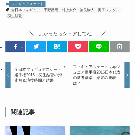
フィギュアスケート
全日本フィギュア
宇野昌磨
村上大介
無良崇人
男子シングル
羽生結弦
よかったらシェアしてね！
フィギュアスケート世界ジ
全日本フィギュアスケート
ュニア選手権2016日本代表
選手権2015 羽生結弦の滑
の選考基準 結果の発表
走順＆演技時間と結果
は？
関連記事