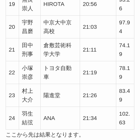
19
HIROTA
20:56
崇人
6
宇野
中京大中京
97.9
20
21:03
昌磨
高校
4
田中
倉敷芸術科
74.1
21
21:11
刑事
学大学
9
小塚
トヨタ自動
78.1
22
21:19
崇彦
車
9
村上
83.4
23
陽進堂
21:26
大介
9
羽生
102.
24
ANA
21:34
結弦
63
ここから先は結果となります。