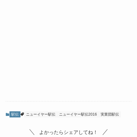
駅伝
ニューイヤー駅伝
ニューイヤー駅伝2016
実業団駅伝
よかったらシェアしてね！