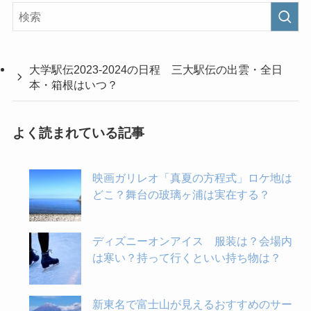
大学駅伝2023-2024の日程 三大駅伝の出雲・全日
本・箱根はいつ？
よく読まれている記事
映画ガリレオ「真夏の方程式」ロケ地は
どこ？舞台の玻璃ヶ浦は実在する？
ディズニーオンアイス 服装は？会場内
は寒い？持って行くといい持ち物は？
新東名で富士山が見えるおすすめのサー