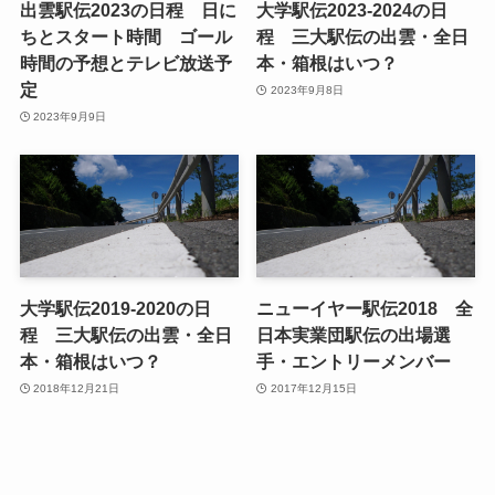
出雲駅伝2023の日程 日に
大学駅伝2023-2024の日
ちとスタート時間 ゴール
程 三大駅伝の出雲・全日
時間の予想とテレビ放送予
本・箱根はいつ？
定
2023年9月8日
2023年9月9日
大学駅伝2019-2020の日
ニューイヤー駅伝2018 全
程 三大駅伝の出雲・全日
日本実業団駅伝の出場選
本・箱根はいつ？
手・エントリーメンバー
2018年12月21日
2017年12月15日