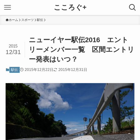
こころぐ+
ホーム
スポーツ
駅伝
ニューイヤー駅伝2016 エント
2015
リーメンバー一覧 区間エントリ
12/31
ー発表はいつ？
2015年12月22日
2015年12月31日
駅伝