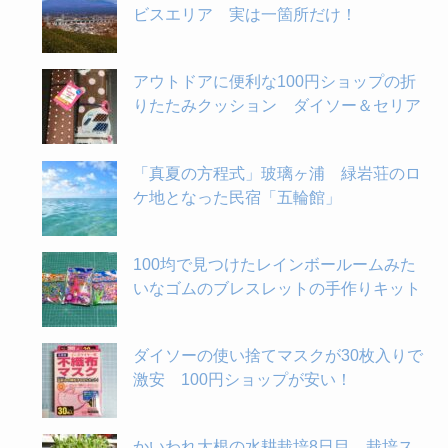
ビスエリア 実は一箇所だけ！
アウトドアに便利な100円ショップの折
りたたみクッション ダイソー＆セリア
「真夏の方程式」玻璃ヶ浦 緑岩荘のロ
ケ地となった民宿「五輪館」
100均で見つけたレインボールームみた
いなゴムのブレスレットの手作りキット
ダイソーの使い捨てマスクが30枚入りで
激安 100円ショップが安い！
かいわれ大根の水耕栽培8日目 栽培ス