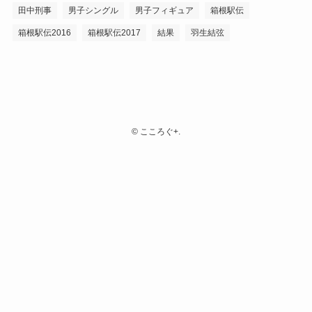
田中刑事
男子シングル
男子フィギュア
箱根駅伝
箱根駅伝2016
箱根駅伝2017
結果
羽生結弦
©
こころぐ+.