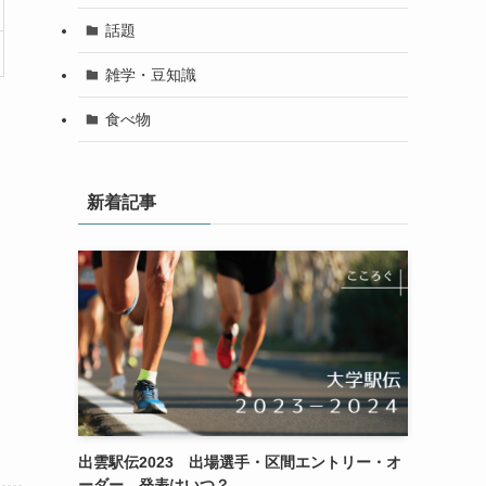
話題
雑学・豆知識
食べ物
新着記事
出雲駅伝2023 出場選手・区間エントリー・オ
ーダー 発表はいつ？