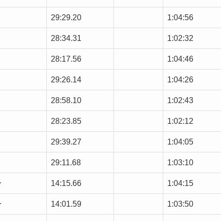
29:29.20
1:04:56
28:34.31
1:02:32
28:17.56
1:04:46
29:26.14
1:04:26
28:58.10
1:02:43
28:23.85
1:02:12
29:39.27
1:04:05
29:11.68
1:03:10
★
14:15.66
1:04:15
★
14:01.59
1:03:50