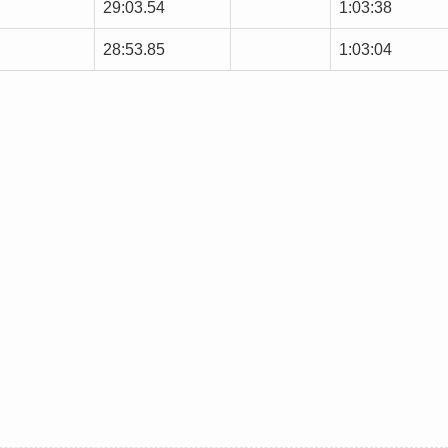
29:03.54
1:03:38
28:53.85
1:03:04