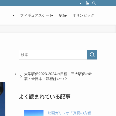
フィギュアスケート
駅伝
オリンピック
大学駅伝2023-2024の日程 三大駅伝の出
雲・全日本・箱根はいつ？
よく読まれている記事
映画ガリレオ「真夏の方程