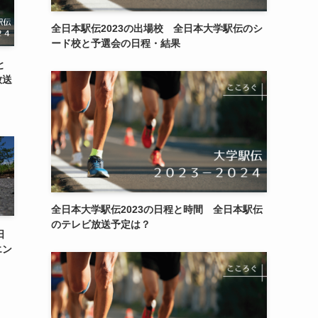
全日本駅伝2023の出場校 全日本大学駅伝のシ
ード校と予選会の日程・結果
と
放送
全日本大学駅伝2023の日程と時間 全日本駅伝
のテレビ放送予定は？
日
エン