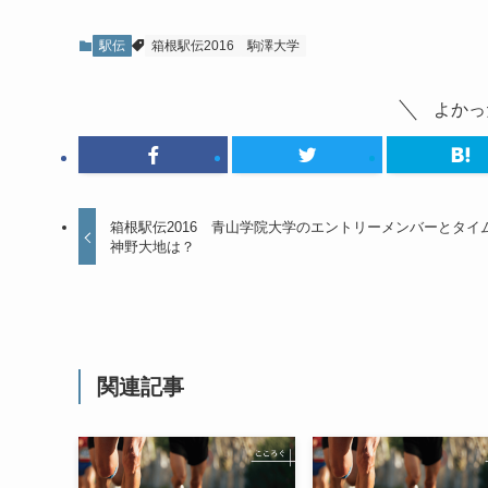
駅伝
箱根駅伝2016
駒澤大学
よかっ
箱根駅伝2016 青山学院大学のエントリーメンバーとタ
神野大地は？
関連記事