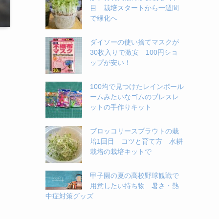
目 栽培スタートから一週間
で緑化へ
ダイソーの使い捨てマスクが
30枚入りで激安 100円ショ
ップが安い！
100均で見つけたレインボール
ームみたいなゴムのブレスレ
ットの手作りキット
ブロッコリースプラウトの栽
培1回目 コツと育て方 水耕
栽培の栽培キットで
甲子園の夏の高校野球観戦で
用意したい持ち物 暑さ・熱
中症対策グッズ