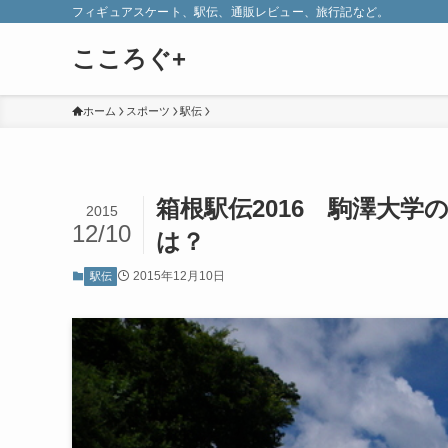
フィギュアスケート、駅伝、通販レビュー、旅行記など。
こころぐ+
ホーム
スポーツ
駅伝
箱根駅伝2016 駒澤大
2015
12/10
は？
2015年12月10日
駅伝