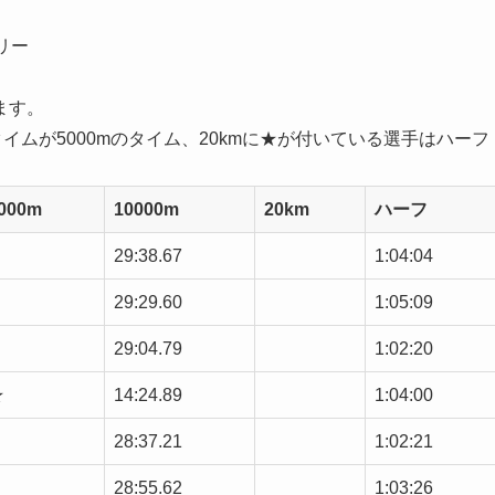
リー
ます。
タイムが5000mのタイム、20kmに★が付いている選手はハーフ
000m
10000m
20km
ハーフ
29:38.67
1:04:04
29:29.60
1:05:09
29:04.79
1:02:20
★
14:24.89
1:04:00
28:37.21
1:02:21
28:55.62
1:03:26