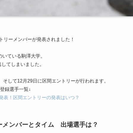
ントリーメンバーが発表されました！
のいている駒澤大学。
も逃してしまいました。
、そして12月29日に区間エントリーが行われます。
登録選手一覧↓
が発表！区間エントリーの発表はいつ？
リーメンバーとタイム 出場選手は？