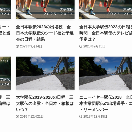
リー・
全日本駅伝2023の出場校 全
全日本大学駅伝2023の日程
程と当
日本大学駅伝のシード校と予選
時間 全日本駅伝のテレビ
会の日程・結果
予定は？
2023年9月14日
2023年9月13日
日程 三
大学駅伝2019-2020の日程 三
ニューイヤー駅伝2018 全
箱根は
大駅伝の出雲・全日本・箱根は
本実業団駅伝の出場選手・
いつ？
トリーメンバー
2018年12月21日
2017年12月15日