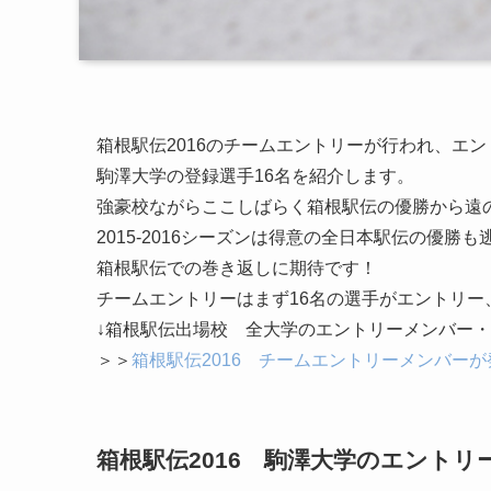
箱根駅伝2016のチームエントリーが行われ、エ
駒澤大学の登録選手16名を紹介します。
強豪校ながらここしばらく箱根駅伝の優勝から遠
2015-2016シーズンは得意の全日本駅伝の優勝
箱根駅伝での巻き返しに期待です！
チームエントリーはまず16名の選手がエントリー
↓箱根駅伝出場校 全大学のエントリーメンバー・
＞＞
箱根駅伝2016 チームエントリーメンバー
箱根駅伝2016 駒澤大学のエント