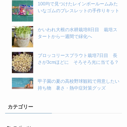
100均で見つけたレインボールームみた
いなゴムのブレスレットの手作りキット
かいわれ大根の水耕栽培8日目 栽培ス
タートから一週間で緑化へ
ブロッコリースプラウト栽培7日目 長
さが3cmほどに そろそろ光に当てる？
甲子園の夏の高校野球観戦で用意したい
持ち物 暑さ・熱中症対策グッズ
カテゴリー