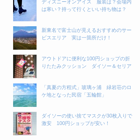
ディズニーオンアイス 服装は？会場内
は寒い？持って行くといい持ち物は？
新東名で富士山が見えるおすすめのサー
ビスエリア 実は一箇所だけ！
アウトドアに便利な100円ショップの折
りたたみクッション ダイソー＆セリア
「真夏の方程式」玻璃ヶ浦 緑岩荘のロ
ケ地となった民宿「五輪館」
ダイソーの使い捨てマスクが30枚入りで
激安 100円ショップが安い！