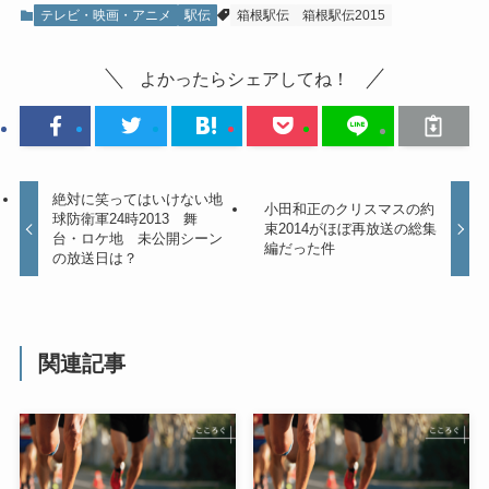
テレビ・映画・アニメ
駅伝
箱根駅伝
箱根駅伝2015
よかったらシェアしてね！
絶対に笑ってはいけない地
小田和正のクリスマスの約
球防衛軍24時2013 舞
束2014がほぼ再放送の総集
台・ロケ地 未公開シーン
編だった件
の放送日は？
関連記事