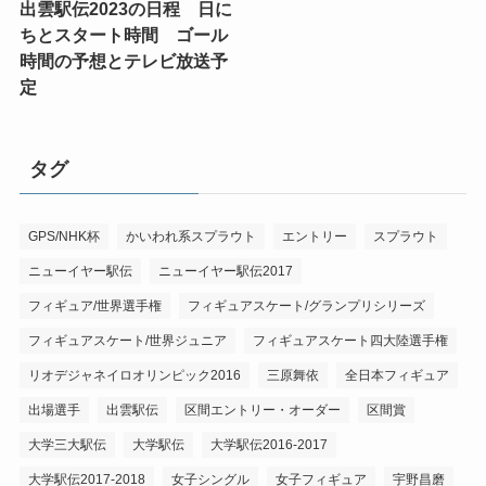
出雲駅伝2023の日程 日に
ちとスタート時間 ゴール
時間の予想とテレビ放送予
定
タグ
GPS/NHK杯
かいわれ系スプラウト
エントリー
スプラウト
ニューイヤー駅伝
ニューイヤー駅伝2017
フィギュア/世界選手権
フィギュアスケート/グランプリシリーズ
フィギュアスケート/世界ジュニア
フィギュアスケート四大陸選手権
リオデジャネイロオリンピック2016
三原舞依
全日本フィギュア
出場選手
出雲駅伝
区間エントリー・オーダー
区間賞
大学三大駅伝
大学駅伝
大学駅伝2016-2017
大学駅伝2017-2018
女子シングル
女子フィギュア
宇野昌磨