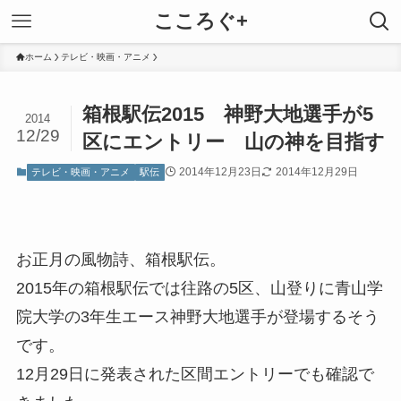
こころぐ+
ホーム
テレビ・映画・アニメ
箱根駅伝2015 神野大地選手が5
2014
12/29
区にエントリー 山の神を目指す
2014年12月23日
2014年12月29日
テレビ・映画・アニメ
駅伝
お正月の風物詩、箱根駅伝。
2015年の箱根駅伝では往路の5区、山登りに青山学
院大学の3年生エース神野大地選手が登場するそう
です。
12月29日に発表された区間エントリーでも確認で