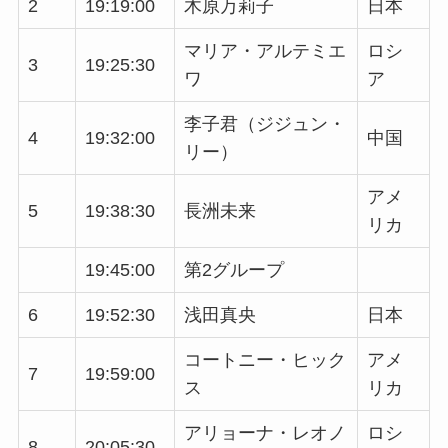
2
19:19:00
木原万莉子
日本
マリア・アルテミエ
ロシ
3
19:25:30
ワ
ア
李子君（ジジュン・
4
19:32:00
中国
リー）
アメ
5
19:38:30
長洲未来
リカ
19:45:00
第2グループ
6
19:52:30
浅田真央
日本
コートニー・ヒック
アメ
7
19:59:00
ス
リカ
アリョーナ・レオノ
ロシ
8
20:05:30