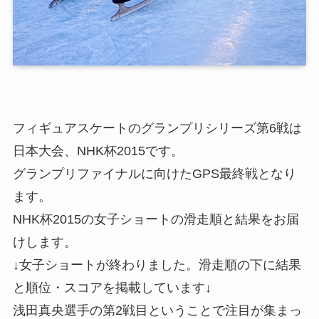
フィギュアスケートのグランプリシリーズ第6戦は
日本大会、NHK杯2015です。
グランプリファイナルに向けたGPS最終戦となり
ます。
NHK杯2015の
女子ショートの滑走順と結果をお届
け
します。
↓女子ショートが終わりました。滑走順の下に結果
と順位・スコアを掲載しています↓
浅田真央選手の第2戦目ということで注目が集まっ