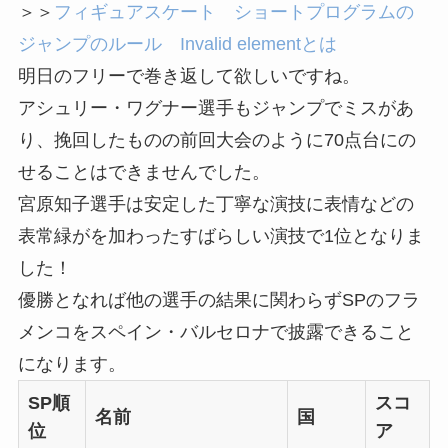
＞＞
フィギュアスケート ショートプログラムの
ジャンプのルール Invalid elementとは
明日のフリーで巻き返して欲しいですね。
アシュリー・ワグナー選手もジャンプでミスがあ
り、挽回したものの前回大会のように70点台にの
せることはできませんでした。
宮原知子選手は安定した丁寧な演技に表情などの
表常緑がを加わったすばらしい演技で1位となりま
した！
優勝となれば他の選手の結果に関わらずSPのフラ
メンコをスペイン・バルセロナで披露できること
になります。
SP順
スコ
名前
国
位
ア