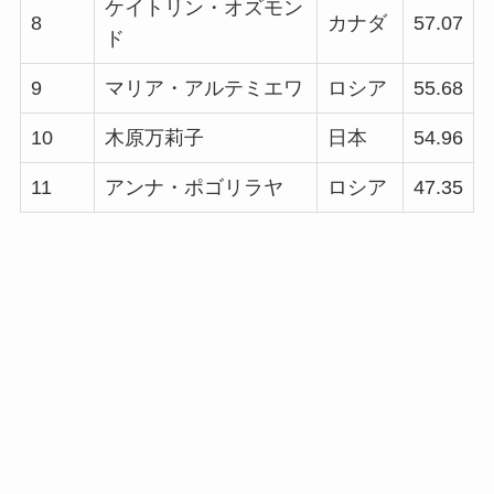
ケイトリン・オズモン
8
カナダ
57.07
ド
9
マリア・アルテミエワ
ロシア
55.68
10
木原万莉子
日本
54.96
11
アンナ・ポゴリラヤ
ロシア
47.35