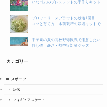
いなゴムのブレスレットの手作りキット
ブロッコリースプラウトの栽培1回目
コツと育て方 水耕栽培の栽培キットで
甲子園の夏の高校野球観戦で用意したい
持ち物 暑さ・熱中症対策グッズ
カテゴリー
スポーツ
駅伝
フィギュアスケート