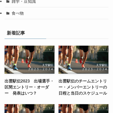
雑学・豆知識
食べ物
新着記事
出雲駅伝2023 出場選手・
出雲駅伝のチームエントリ
区間エントリー・オーダ
ー・メンバーエントリーの
ー 発表はいつ？
日程と当日のスケジュール