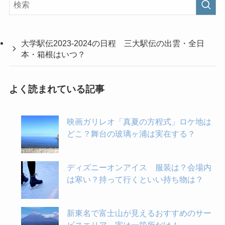
大学駅伝2023-2024の日程 三大駅伝の出雲・全日
本・箱根はいつ？
よく読まれている記事
映画ガリレオ「真夏の方程式」ロケ地は
どこ？舞台の玻璃ヶ浦は実在する？
ディズニーオンアイス 服装は？会場内
は寒い？持って行くといい持ち物は？
新東名で富士山が見えるおすすめのサー