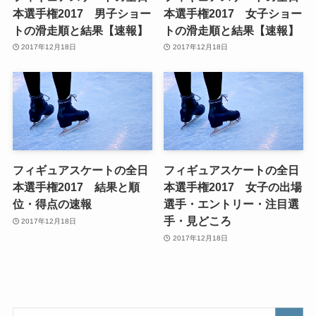
本選手権2017 男子ショー
本選手権2017 女子ショー
トの滑走順と結果【速報】
トの滑走順と結果【速報】
2017年12月18日
2017年12月18日
フィギュアスケートの全日
フィギュアスケートの全日
本選手権2017 結果と順
本選手権2017 女子の出場
位・得点の速報
選手・エントリー・注目選
手・見どころ
2017年12月18日
2017年12月18日