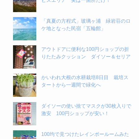
ビスエリア 実は一箇所だけ！
「真夏の方程式」玻璃ヶ浦 緑岩荘のロ
ケ地となった民宿「五輪館」
アウトドアに便利な100円ショップの折
りたたみクッション ダイソー＆セリア
かいわれ大根の水耕栽培8日目 栽培ス
タートから一週間で緑化へ
ダイソーの使い捨てマスクが30枚入りで
激安 100円ショップが安い！
100均で見つけたレインボールームみた