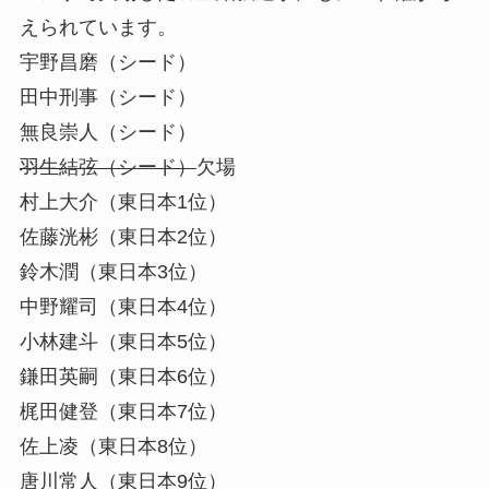
えられています。
宇野昌磨（シード）
田中刑事（シード）
無良崇人（シード）
羽生結弦（シード）
欠場
村上大介（東日本1位）
佐藤洸彬（東日本2位）
鈴木潤（東日本3位）
中野耀司（東日本4位）
小林建斗（東日本5位）
鎌田英嗣（東日本6位）
梶田健登（東日本7位）
佐上凌（東日本8位）
唐川常人（東日本9位）