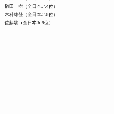
櫛田一樹（全日本Jr.4位）
木科雄登（全日本Jr.5位）
佐藤駿（全日本Jr.6位）