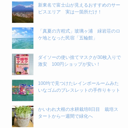
新東名で富士山が見えるおすすめのサー
ビスエリア 実は一箇所だけ！
「真夏の方程式」玻璃ヶ浦 緑岩荘のロ
ケ地となった民宿「五輪館」
ダイソーの使い捨てマスクが30枚入りで
激安 100円ショップが安い！
100均で見つけたレインボールームみた
いなゴムのブレスレットの手作りキット
かいわれ大根の水耕栽培8日目 栽培ス
タートから一週間で緑化へ