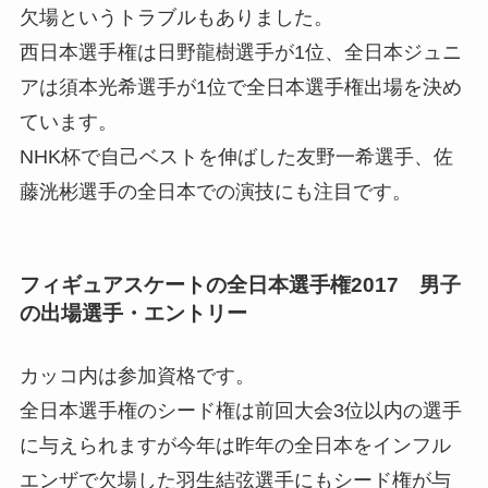
欠場というトラブルもありました。
西日本選手権は日野龍樹選手が1位、全日本ジュニ
アは須本光希選手が1位で全日本選手権出場を決め
ています。
NHK杯で自己ベストを伸ばした友野一希選手、佐
藤洸彬選手の全日本での演技にも注目です。
フィギュアスケートの全日本選手権2017 男子
の出場選手・エントリー
カッコ内は参加資格です。
全日本選手権のシード権は前回大会3位以内の選手
に与えられますが今年は昨年の全日本をインフル
エンザで欠場した羽生結弦選手にもシード権が与