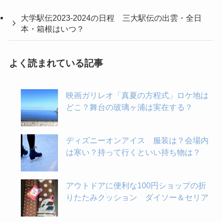
大学駅伝2023-2024の日程 三大駅伝の出雲・全日
本・箱根はいつ？
よく読まれている記事
映画ガリレオ「真夏の方程式」ロケ地は
どこ？舞台の玻璃ヶ浦は実在する？
ディズニーオンアイス 服装は？会場内
は寒い？持って行くといい持ち物は？
アウトドアに便利な100円ショップの折
りたたみクッション ダイソー＆セリア