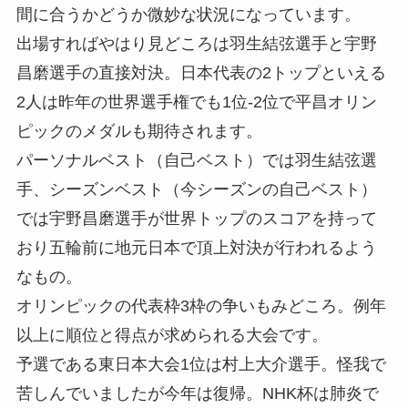
間に合うかどうか微妙な状況になっています。
出場すればやはり見どころは羽生結弦選手と宇野
昌磨選手の直接対決。日本代表の2トップといえる
2人は昨年の世界選手権でも1位-2位で平昌オリン
ピックのメダルも期待されます。
パーソナルベスト（自己ベスト）では羽生結弦選
手、シーズンベスト（今シーズンの自己ベスト）
では宇野昌磨選手が世界トップのスコアを持って
おり五輪前に地元日本で頂上対決が行われるよう
なもの。
オリンピックの代表枠3枠の争いもみどころ。例年
以上に順位と得点が求められる大会です。
予選である東日本大会1位は村上大介選手。怪我で
苦しんでいましたが今年は復帰。NHK杯は肺炎で