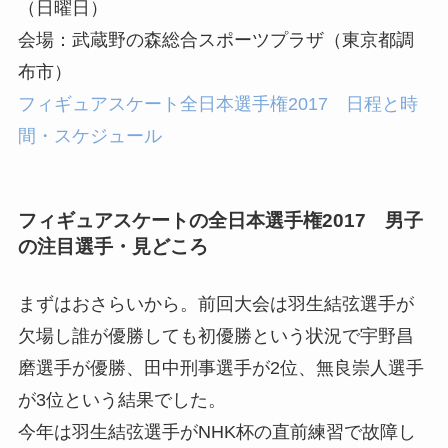
（日曜日）
会場：武蔵野の森総合スポーツプラザ（東京都調
布市）
フィギュアスケート全日本選手権2017 日程と時
間・スケジュール
フィギュアスケートの全日本選手権2017 男子
の注目選手・見どころ
まずはおさらいから。前回大会は羽生結弦選手が
欠場し誰が優勝しても初優勝という状況で宇野昌
磨選手が優勝、田中刑事選手が2位、無良崇人選手
が3位という結果でした。
今年は羽生結弦選手がNHK杯の直前練習で故障し