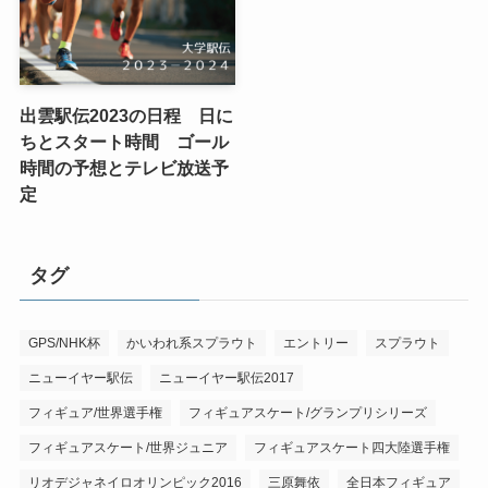
出雲駅伝2023の日程 日に
ちとスタート時間 ゴール
時間の予想とテレビ放送予
定
タグ
GPS/NHK杯
かいわれ系スプラウト
エントリー
スプラウト
ニューイヤー駅伝
ニューイヤー駅伝2017
フィギュア/世界選手権
フィギュアスケート/グランプリシリーズ
フィギュアスケート/世界ジュニア
フィギュアスケート四大陸選手権
リオデジャネイロオリンピック2016
三原舞依
全日本フィギュア