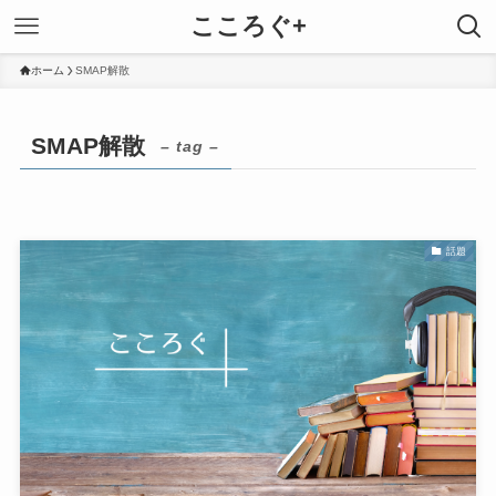
こころぐ+
ホーム
SMAP解散
SMAP解散
– tag –
話題