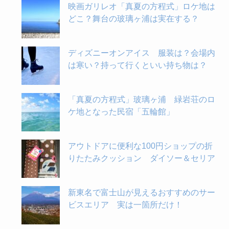
映画ガリレオ「真夏の方程式」ロケ地は
どこ？舞台の玻璃ヶ浦は実在する？
ディズニーオンアイス 服装は？会場内
は寒い？持って行くといい持ち物は？
「真夏の方程式」玻璃ヶ浦 緑岩荘のロ
ケ地となった民宿「五輪館」
アウトドアに便利な100円ショップの折
りたたみクッション ダイソー＆セリア
新東名で富士山が見えるおすすめのサー
ビスエリア 実は一箇所だけ！