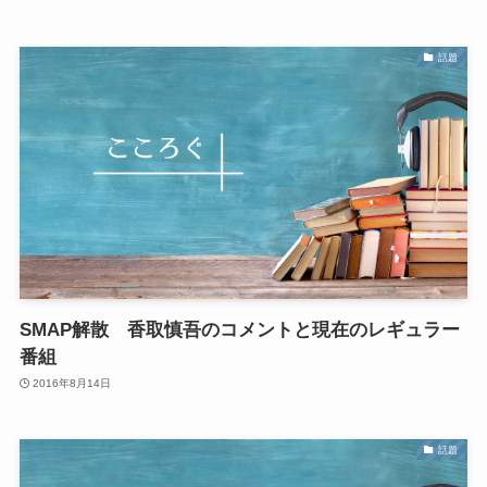
話題
SMAP解散 香取慎吾のコメントと現在のレギュラー
番組
2016年8月14日
話題