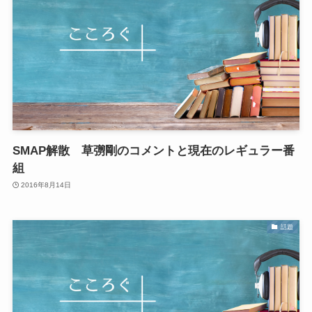
SMAP解散 草彅剛のコメントと現在のレギュラー番
組
2016年8月14日
話題