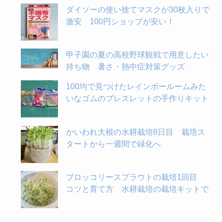
ダイソーの使い捨てマスクが30枚入りで
激安 100円ショップが安い！
甲子園の夏の高校野球観戦で用意したい
持ち物 暑さ・熱中症対策グッズ
100均で見つけたレインボールームみた
いなゴムのブレスレットの手作りキット
かいわれ大根の水耕栽培8日目 栽培ス
タートから一週間で緑化へ
ブロッコリースプラウトの栽培1回目
コツと育て方 水耕栽培の栽培キットで