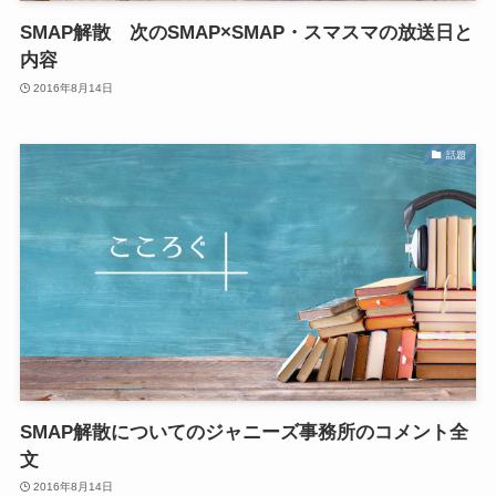
SMAP解散 次のSMAP×SMAP・スマスマの放送日と
内容
2016年8月14日
話題
SMAP解散についてのジャニーズ事務所のコメント全
文
2016年8月14日