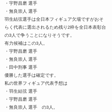
・宇野昌磨 選手
・無良崇人 選手
羽生結弦選手は全日本フィギュア欠場ですがおそ
らく代表に選出されるため残り2枠を全日本表彰台
の3人で争うことになりそうです。
有力候補はこの3人。
・宇野昌磨 選手
・無良崇人 選手
・田中刑事 選手
優勝した選手は確定です。
私の世界フィギュア代表予想は
・羽生結弦 選手
・宇野昌磨 選手
・無良崇人 選手 の3人。