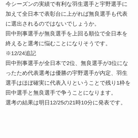
今シーズンの実績で有利な羽生選手と宇野選手に
加えて全日本で表彰台に上がれば無良選手も代表
に選出されるのではないでしょうか。
田中刑事選手が無良選手を上回る順位で全日本を
終えると選考に悩むことになりそうです。
※12/24追記
田中刑事選手が全日本で2位、無良選手が3位にな
ったため代表選考は優勝の宇野選手が内定、羽生
選手はほぼ確実に代表入りということで残り1枠を
田中選手と無良選手で争うことになります。
選考の結果は明日12/25の21時10分に発表です。