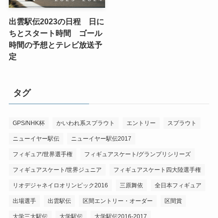
出雲駅伝2023の日程 日に
ちとスタート時間 ゴール
時間の予想とテレビ放送予
定
タグ
GPS/NHK杯
かいわれ系スプラウト
エントリー
スプラウト
ニューイヤー駅伝
ニューイヤー駅伝2017
フィギュア/世界選手権
フィギュアスケート/グランプリシリーズ
フィギュアスケート/世界ジュニア
フィギュアスケート四大陸選手権
リオデジャネイロオリンピック2016
三原舞依
全日本フィギュア
出場選手
出雲駅伝
区間エントリー・オーダー
区間賞
大学三大駅伝
大学駅伝
大学駅伝2016-2017