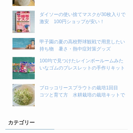
ダイソーの使い捨てマスクが30枚入りで
激安 100円ショップが安い！
甲子園の夏の高校野球観戦で用意したい
持ち物 暑さ・熱中症対策グッズ
100均で見つけたレインボールームみた
いなゴムのブレスレットの手作りキット
ブロッコリースプラウトの栽培1回目
コツと育て方 水耕栽培の栽培キットで
カテゴリー