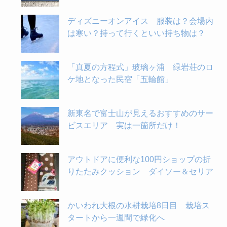
ディズニーオンアイス 服装は？会場内
は寒い？持って行くといい持ち物は？
「真夏の方程式」玻璃ヶ浦 緑岩荘のロ
ケ地となった民宿「五輪館」
新東名で富士山が見えるおすすめのサー
ビスエリア 実は一箇所だけ！
アウトドアに便利な100円ショップの折
りたたみクッション ダイソー＆セリア
かいわれ大根の水耕栽培8日目 栽培ス
タートから一週間で緑化へ