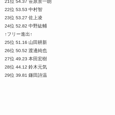
21位 54.37 笹原景一朗
22位 53.53 中村智
23位 53.27 佐上凌
24位 52.82 中野紘輔
↑フリー進出↑
25位 51.16 山田耕新
26位 50.52 渡邊純也
27位 49.23 本田宏樹
28位 44.12 鈴木元気
29位 39.81 鎌田詩温