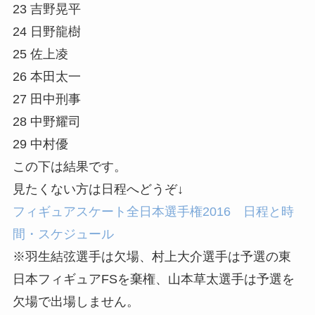
23 吉野晃平
24 日野龍樹
25 佐上凌
26 本田太一
27 田中刑事
28 中野耀司
29 中村優
この下は結果です。
見たくない方は日程へどうぞ↓
フィギュアスケート全日本選手権2016 日程と時
間・スケジュール
※羽生結弦選手は欠場、村上大介選手は予選の東
日本フィギュアFSを棄権、山本草太選手は予選を
欠場で出場しません。