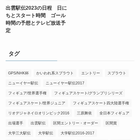
出雲駅伝2023の日程 日に
ちとスタート時間 ゴール
時間の予想とテレビ放送予
定
タグ
GPS/NHK杯
かいわれ系スプラウト
エントリー
スプラウト
ニューイヤー駅伝
ニューイヤー駅伝2017
フィギュア/世界選手権
フィギュアスケート/グランプリシリーズ
フィギュアスケート/世界ジュニア
フィギュアスケート四大陸選手権
リオデジャネイロオリンピック2016
三原舞依
全日本フィギュア
出場選手
出雲駅伝
区間エントリー・オーダー
区間賞
大学三大駅伝
大学駅伝
大学駅伝2016-2017