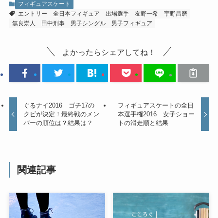
フィギュアスケート
エントリー
全日本フィギュア
出場選手
友野一希
宇野昌磨
無良崇人
田中刑事
男子シングル
男子フィギュア
よかったらシェアしてね！
ぐるナイ2016 ゴチ17の
フィギュアスケートの全日
クビが決定！最終戦のメン
本選手権2016 女子ショー
バーの順位は？結果は？
トの滑走順と結果
関連記事