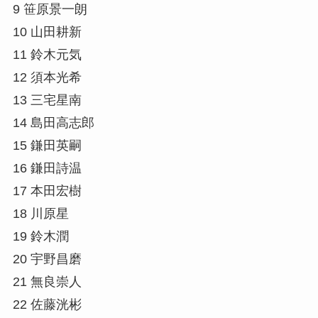
9 笹原景一朗
10 山田耕新
11 鈴木元気
12 須本光希
13 三宅星南
14 島田高志郎
15 鎌田英嗣
16 鎌田詩温
17 本田宏樹
18 川原星
19 鈴木潤
20 宇野昌磨
21 無良崇人
22 佐藤洸彬