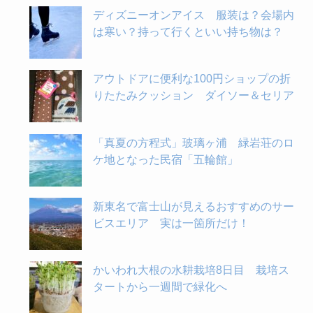
ディズニーオンアイス 服装は？会場内
は寒い？持って行くといい持ち物は？
アウトドアに便利な100円ショップの折
りたたみクッション ダイソー＆セリア
「真夏の方程式」玻璃ヶ浦 緑岩荘のロ
ケ地となった民宿「五輪館」
新東名で富士山が見えるおすすめのサー
ビスエリア 実は一箇所だけ！
かいわれ大根の水耕栽培8日目 栽培ス
タートから一週間で緑化へ