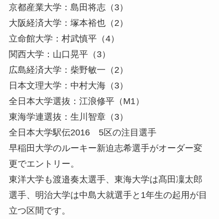
京都産業大学：島田将志（3）
大阪経済大学：塚本裕也（2）
立命館大学：村武慎平（4）
関西大学：山口晃平（3）
広島経済大学：柴野敏一（2）
日本文理大学：中村大海（3）
全日本大学選抜：江浪修平（M1）
東海学連選抜：生川智章（3）
全日本大学駅伝2016 5区の注目選手
早稲田大学のルーキー新迫志希選手がオーダー変
更でエントリー。
東洋大学も渡邉奏太選手、東海大学は髙田凜太郎
選手、明治大学は中島大就選手と1年生の起用が目
立つ区間です。