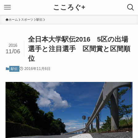
こころぐ+
ホーム
スポーツ
駅伝
全日本大学駅伝2016 5区の出場
2016
選手と注目選手 区間賞と区間順
11/06
位
2016年11月6日
駅伝