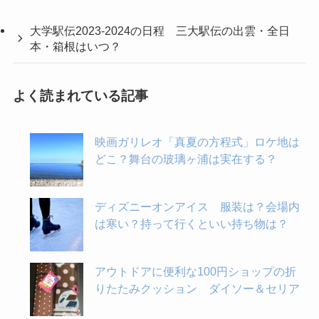
大学駅伝2023-2024の日程 三大駅伝の出雲・全日
本・箱根はいつ？
よく読まれている記事
映画ガリレオ「真夏の方程式」ロケ地は
どこ？舞台の玻璃ヶ浦は実在する？
ディズニーオンアイス 服装は？会場内
は寒い？持って行くといい持ち物は？
アウトドアに便利な100円ショップの折
りたたみクッション ダイソー＆セリア