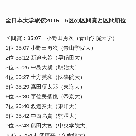
全日本大学駅伝2016 5区の区間賞と区間順位
区間賞：35:07 小野田勇次（青山学院大学）
1位 35:07 小野田勇次（青山学院大）
2位 35:12 新迫志希（早稲田大）
3位 35:26 中島大就（明治大）
4位 35:27 土方英和（國學院大）
5位 35:29 髙田凜太郎（東海大）
6位 35:30 宇佐美聖也（帝京大）
7位 35:40 渡邉奏太（東洋大）
8位 35:42 中西亮貴（駒澤大）
9位 35:43 藤田大智（中央学院大）
10位 35:54 村武慎平（立命館大）