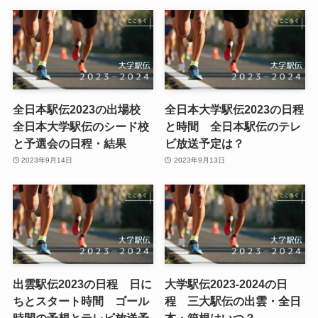
全日本駅伝2023の出場校
全日本大学駅伝2023の日程
全日本大学駅伝のシード校
と時間 全日本駅伝のテレ
と予選会の日程・結果
ビ放送予定は？
2023年9月14日
2023年9月13日
出雲駅伝2023の日程 日に
大学駅伝2023-2024の日
ちとスタート時間 ゴール
程 三大駅伝の出雲・全日
時間の予想とテレビ放送予
本・箱根はいつ？