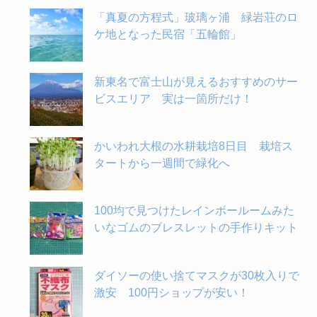
「真夏の方程式」玻璃ヶ浦 緑岩荘のロ
ケ地となった民宿「五輪館」
新東名で富士山が見えるおすすめのサー
ビスエリア 実は一箇所だけ！
かいわれ大根の水耕栽培8日目 栽培ス
タートから一週間で緑化へ
100均で見つけたレインボールームみた
いなゴムのブレスレットの手作りキット
ダイソーの使い捨てマスクが30枚入りで
激安 100円ショップが安い！