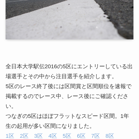
全日本大学駅伝2016の5区にエントリーしている出
場選手とその中から注目選手を紹介します。
5区のレース終了後には区間賞と区間順位を速報で
掲載するのでレース中、レース後にご確認くださ
い。
つなぎの5区はほぼフラットなスピード区間。1年
生の起用が多い区間になりました。
1区
2区
3区
4区
5区
6区
7区
8区