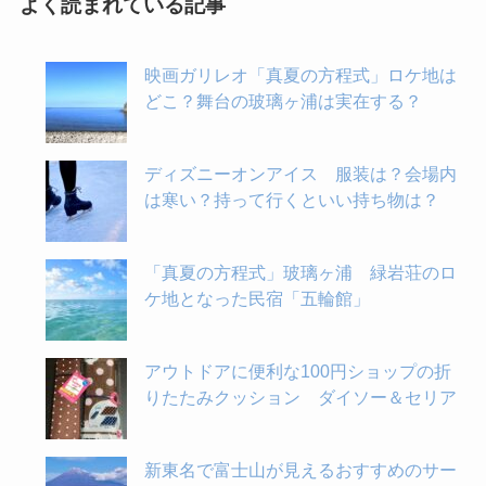
よく読まれている記事
映画ガリレオ「真夏の方程式」ロケ地は
どこ？舞台の玻璃ヶ浦は実在する？
ディズニーオンアイス 服装は？会場内
は寒い？持って行くといい持ち物は？
「真夏の方程式」玻璃ヶ浦 緑岩荘のロ
ケ地となった民宿「五輪館」
アウトドアに便利な100円ショップの折
りたたみクッション ダイソー＆セリア
新東名で富士山が見えるおすすめのサー