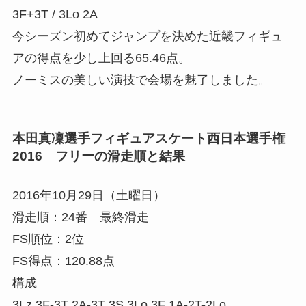
3F+3T / 3Lo 2A
今シーズン初めてジャンプを決めた近畿フィギュ
アの得点を少し上回る65.46点。
ノーミスの美しい演技で会場を魅了しました。
本田真凜選手フィギュアスケート西日本選手権
2016 フリーの滑走順と結果
2016年10月29日（土曜日）
滑走順：24番 最終滑走
FS順位：2位
FS得点：120.88点
構成
3Lz 3F-3T 2A-3T 3S 3Lo 3F 1A-2T-2Lo