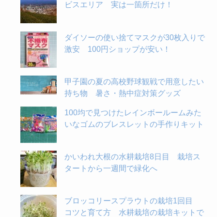
ビスエリア 実は一箇所だけ！
ダイソーの使い捨てマスクが30枚入りで
激安 100円ショップが安い！
甲子園の夏の高校野球観戦で用意したい
持ち物 暑さ・熱中症対策グッズ
100均で見つけたレインボールームみた
いなゴムのブレスレットの手作りキット
かいわれ大根の水耕栽培8日目 栽培ス
タートから一週間で緑化へ
ブロッコリースプラウトの栽培1回目
コツと育て方 水耕栽培の栽培キットで