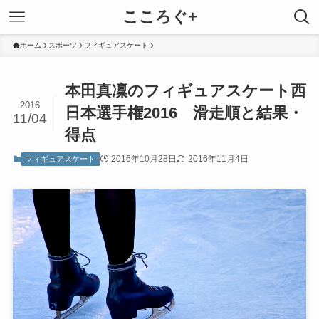
こころぐ+
ホーム
スポーツ
フィギュアスケート
本田真凜のフィギュアスケート西
2016
日本選手権2016 滑走順と結果・
11/04
得点
2016年10月28日
2016年11月4日
フィギュアスケート