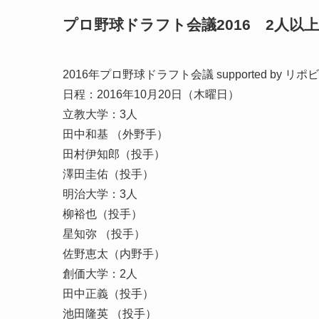
プロ野球ドラフト会議2016 2人
2016年プロ野球ドラフト会議 supported by リポ
日程：2016年10月20日（木曜日）
立教大学：3人
田中和基 （外野手）
田村伊知郎（投手）
澤田圭佑（投手）
明治大学：3人
柳裕也（投手）
星知弥 （投手）
佐野恵太（内野手）
創価大学：2人
田中正義（投手）
池田隆英 （投手）