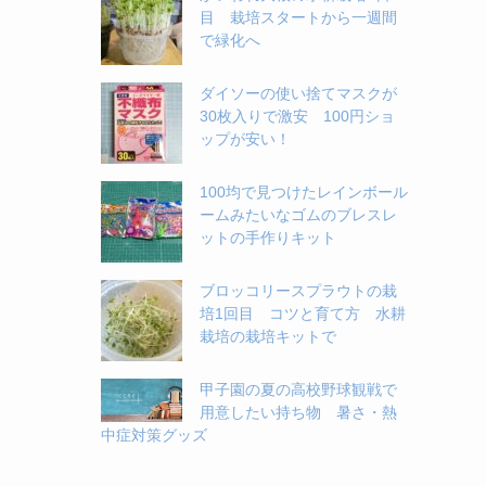
目 栽培スタートから一週間
で緑化へ
ダイソーの使い捨てマスクが
30枚入りで激安 100円ショ
ップが安い！
100均で見つけたレインボール
ームみたいなゴムのブレスレ
ットの手作りキット
ブロッコリースプラウトの栽
培1回目 コツと育て方 水耕
栽培の栽培キットで
甲子園の夏の高校野球観戦で
用意したい持ち物 暑さ・熱
中症対策グッズ