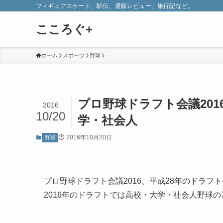
フィギュアスケート、駅伝、通販レビュー、旅行記など。
こころぐ+
ホーム
スポーツ
野球
プロ野球ドラフト会議20
2016
10/20
学・社会人
2016年10月20日
野球
プロ野球ドラフト会議2016、平成28年のドラフ
2016年のドラフトでは高校・大学・社会人野球