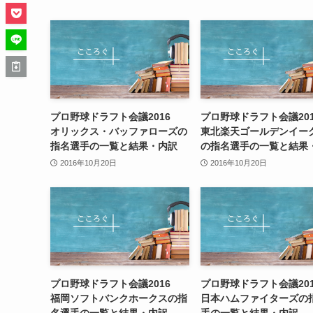
プロ野球ドラフト会議2016
プロ野球ドラフト会議20
オリックス・バッファローズの
東北楽天ゴールデンイー
指名選手の一覧と結果・内訳
の指名選手の一覧と結果
2016年10月20日
2016年10月20日
プロ野球ドラフト会議2016
プロ野球ドラフト会議20
福岡ソフトバンクホークスの指
日本ハムファイターズの
名選手の一覧と結果・内訳
手の一覧と結果・内訳