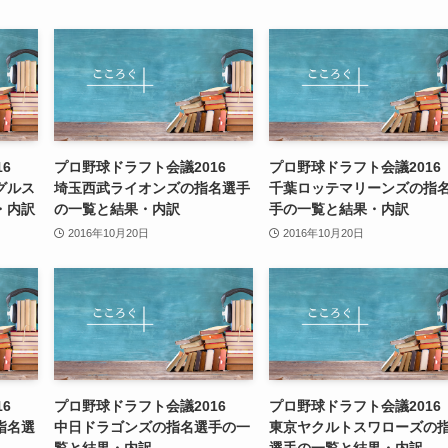
16
プロ野球ドラフト会議2016
プロ野球ドラフト会議201
グルス
埼玉西武ライオンズの指名選手
千葉ロッテマリーンズの指
・内訳
の一覧と結果・内訳
手の一覧と結果・内訳
2016年10月20日
2016年10月20日
16
プロ野球ドラフト会議2016
プロ野球ドラフト会議201
指名選
中日ドラゴンズの指名選手の一
東京ヤクルトスワローズの
覧と結果・内訳
選手の一覧と結果・内訳