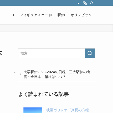
フィギュアスケート
駅伝
オリンピック
大
大学駅伝2023-2024の日程 三大駅伝の出
雲・全日本・箱根はいつ？
よく読まれている記事
映画ガリレオ「真夏の方程