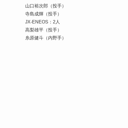
山口裕次郎（投手）
寺島成輝（投手）
JX-ENEOS：2人
高梨雄平（投手）
糸原健斗（内野手）