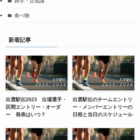
雑学・豆知識
食べ物
新着記事
出雲駅伝2023 出場選手・
出雲駅伝のチームエントリ
区間エントリー・オーダ
ー・メンバーエントリーの
ー 発表はいつ？
日程と当日のスケジュール