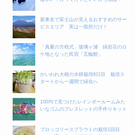
新東名で富士山が見えるおすすめのサー
ビスエリア 実は一箇所だけ！
「真夏の方程式」玻璃ヶ浦 緑岩荘のロ
ケ地となった民宿「五輪館」
かいわれ大根の水耕栽培8日目 栽培ス
タートから一週間で緑化へ
100均で見つけたレインボールームみた
いなゴムのブレスレットの手作りキット
ブロッコリースプラウトの栽培1回目