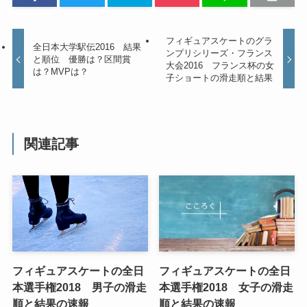
フィギュアスケートのグラ
全日本大学駅伝2016 結果
ンプリシリーズ・フランス
と順位 優勝は？区間賞
大会2016 フランス杯の女
は？MVPは？
子ショートの滑走順と結果
関連記事
フィギュアスケートの全日
フィギュアスケートの全日
本選手権2018 男子の滑走
本選手権2018 女子の滑走
順と結果の速報
順と結果の速報