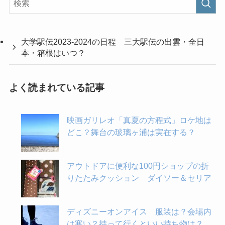
大学駅伝2023-2024の日程 三大駅伝の出雲・全日
本・箱根はいつ？
よく読まれている記事
映画ガリレオ「真夏の方程式」ロケ地は
どこ？舞台の玻璃ヶ浦は実在する？
アウトドアに便利な100円ショップの折
りたたみクッション ダイソー＆セリア
ディズニーオンアイス 服装は？会場内
は寒い？持って行くといい持ち物は？