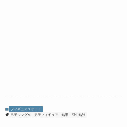
フィギュアスケート
男子シングル
男子フィギュア
結果
羽生結弦