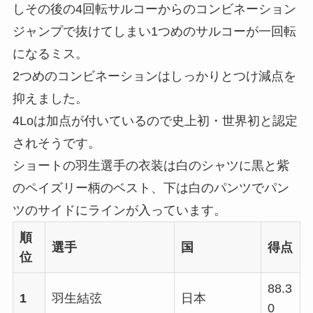
しその後の4回転サルコーからのコンビネーション
ジャンプで抜けてしまい1つめのサルコーが一回転
になるミス。
2つめのコンビネーションはしっかりとつけ減点を
抑えました。
4Loは加点が付いているので史上初・世界初と認定
されそうです。
ショートの羽生選手の衣装は白のシャツに黒と紫
のペイズリー柄のベスト、下は白のパンツでパン
ツのサイドにラインが入っています。
順
選手
国
得点
位
88.3
1
羽生結弦
日本
0