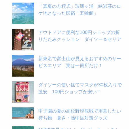
「真夏の方程式」玻璃ヶ浦 緑岩荘のロ
ケ地となった民宿「五輪館」
アウトドアに便利な100円ショップの折
りたたみクッション ダイソー＆セリア
新東名で富士山が見えるおすすめのサー
ビスエリア 実は一箇所だけ！
ダイソーの使い捨てマスクが30枚入りで
激安 100円ショップが安い！
甲子園の夏の高校野球観戦で用意したい
持ち物 暑さ・熱中症対策グッズ