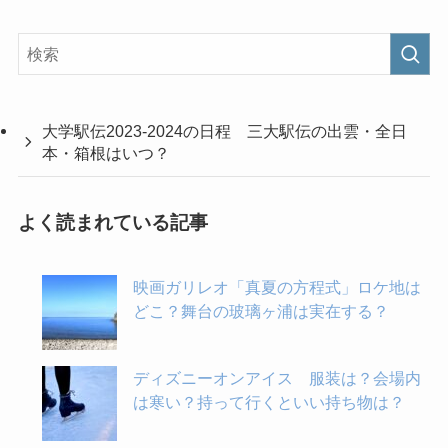
大学駅伝2023-2024の日程 三大駅伝の出雲・全日
本・箱根はいつ？
よく読まれている記事
映画ガリレオ「真夏の方程式」ロケ地は
どこ？舞台の玻璃ヶ浦は実在する？
ディズニーオンアイス 服装は？会場内
は寒い？持って行くといい持ち物は？