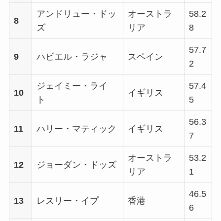
アンドリュー・ドッ
オーストラ
58.2
8
ズ
リア
8
57.7
9
ハビエル・ラジャ
スペイン
2
ジェイミー・ライ
57.4
10
イギリス
ト
5
56.3
11
ハリー・マティック
イギリス
7
オーストラ
53.2
12
ジョーダン・ドッズ
リア
1
46.5
13
レスリー・イプ
香港
6