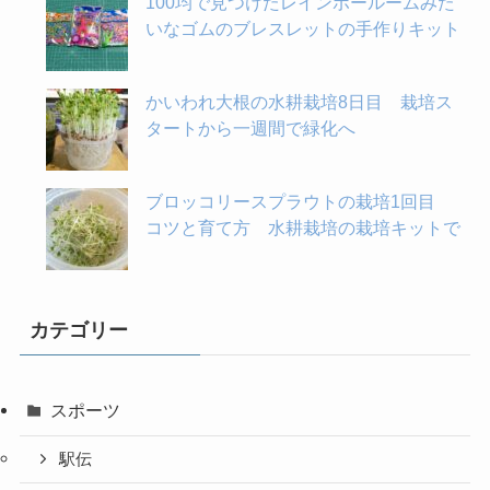
100均で見つけたレインボールームみた
いなゴムのブレスレットの手作りキット
かいわれ大根の水耕栽培8日目 栽培ス
タートから一週間で緑化へ
ブロッコリースプラウトの栽培1回目
コツと育て方 水耕栽培の栽培キットで
カテゴリー
スポーツ
駅伝