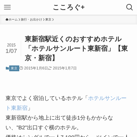
こころぐ+
ホーム
旅行・お出かけ
東京
東新宿駅近くのおすすめホテル
2015
「ホテルサンルート東新宿」【東
1/07
京・新宿】
2015年1月6日
2015年1月7日
東京
東京でよく宿泊しているホテル「
ホテルサンルー
ト東新宿
」
東新宿駅から地上に出て徒歩1分もかからな
い、”B2”出口すぐ横のホテル。