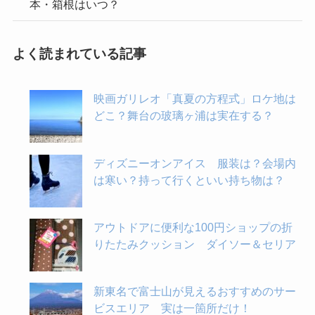
本・箱根はいつ？
よく読まれている記事
映画ガリレオ「真夏の方程式」ロケ地は
どこ？舞台の玻璃ヶ浦は実在する？
ディズニーオンアイス 服装は？会場内
は寒い？持って行くといい持ち物は？
アウトドアに便利な100円ショップの折
りたたみクッション ダイソー＆セリア
新東名で富士山が見えるおすすめのサー
ビスエリア 実は一箇所だけ！