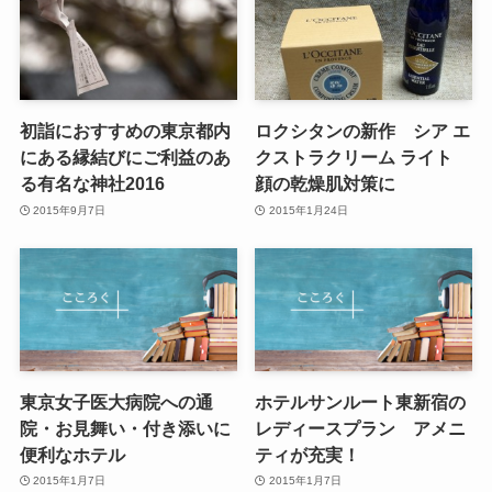
初詣におすすめの東京都内
ロクシタンの新作 シア エ
にある縁結びにご利益のあ
クストラクリーム ライト
る有名な神社2016
顔の乾燥肌対策に
2015年9月7日
2015年1月24日
東京女子医大病院への通
ホテルサンルート東新宿の
院・お見舞い・付き添いに
レディースプラン アメニ
便利なホテル
ティが充実！
2015年1月7日
2015年1月7日