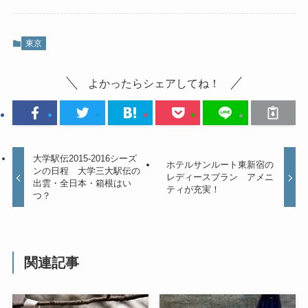
東京
よかったらシェアしてね！
大学駅伝2015-2016シーズ
ホテルサンルート東新宿の
ンの日程 大学三大駅伝の
レディースプラン アメニ
出雲・全日本・箱根はい
ティが充実！
つ？
関連記事