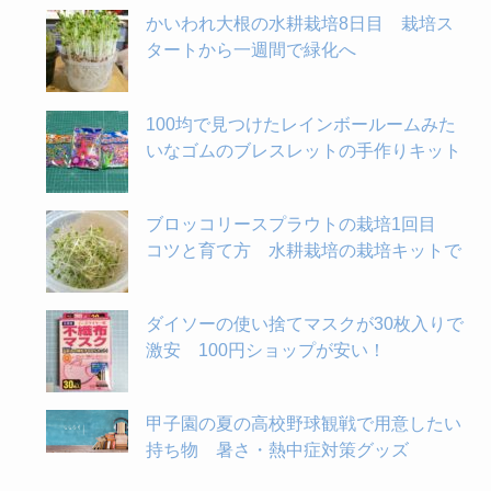
かいわれ大根の水耕栽培8日目 栽培ス
タートから一週間で緑化へ
100均で見つけたレインボールームみた
いなゴムのブレスレットの手作りキット
ブロッコリースプラウトの栽培1回目
コツと育て方 水耕栽培の栽培キットで
ダイソーの使い捨てマスクが30枚入りで
激安 100円ショップが安い！
甲子園の夏の高校野球観戦で用意したい
持ち物 暑さ・熱中症対策グッズ