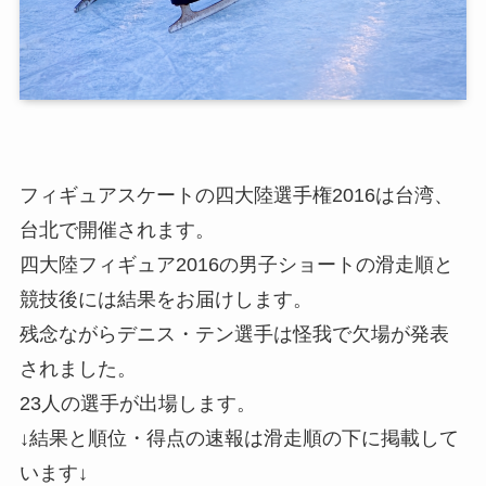
フィギュアスケートの
四大陸選手権2016
は台湾、
台北で開催されます。
四大陸フィギュア2016の男子ショートの滑走順と
競技後には結果をお届けします。
残念ながらデニス・テン選手は怪我で欠場が発表
されました。
23人の選手が出場します。
↓結果と順位・得点の速報は滑走順の下に掲載して
います↓