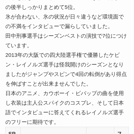
の後半しっかりまとめて5位。
氷が合わない、氷の状況が日々違うなど環境面で
の不満をインタビューで漏らしていました。
田中刑事選手
はシーズンベストの演技で7位につけ
ています。
2013年の大阪での四大陸選手権で優勝した
ケビ
ン・レイノルズ選手
は怪我開けのシーズンとなり
ましたがジャンプやスピンで4回の転倒があり得点
を伸ばすことが出来ませんでした。
日本のアニメ、カウボーイ・ビバップの曲を使用
し衣装は主人公スパイクのコスプレ、そして日本
語でインタビューに答えてくれるレイノルズ選手
のフリーに期待です。
SP
ス