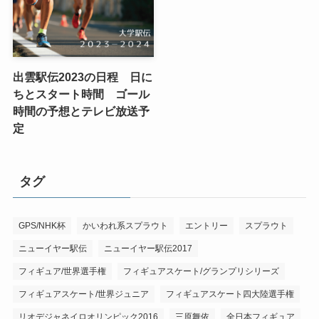
出雲駅伝2023の日程 日に
ちとスタート時間 ゴール
時間の予想とテレビ放送予
定
タグ
GPS/NHK杯
かいわれ系スプラウト
エントリー
スプラウト
ニューイヤー駅伝
ニューイヤー駅伝2017
フィギュア/世界選手権
フィギュアスケート/グランプリシリーズ
フィギュアスケート/世界ジュニア
フィギュアスケート四大陸選手権
リオデジャネイロオリンピック2016
三原舞依
全日本フィギュア