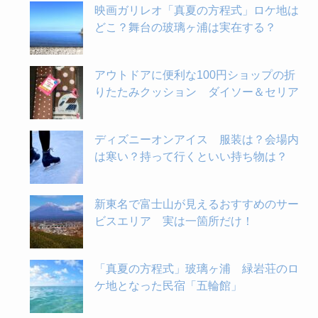
映画ガリレオ「真夏の方程式」ロケ地は
どこ？舞台の玻璃ヶ浦は実在する？
アウトドアに便利な100円ショップの折
りたたみクッション ダイソー＆セリア
ディズニーオンアイス 服装は？会場内
は寒い？持って行くといい持ち物は？
新東名で富士山が見えるおすすめのサー
ビスエリア 実は一箇所だけ！
「真夏の方程式」玻璃ヶ浦 緑岩荘のロ
ケ地となった民宿「五輪館」