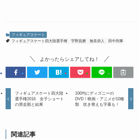
フィギュアスケート
フィギュアスケート四大陸選手権
宇野昌磨
無良崇人
田中刑事
よかったらシェアしてね！
フィギュアスケート四大陸
100均にディズニーの
選手権2016 女子ショート
DVD！映画・アニメが10種
の滑走順と結果
類 吹き替えも字幕も！
関連記事