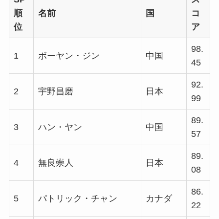
順
名前
国
コ
位
ア
98.
1
ボーヤン・ジン
中国
45
92.
2
宇野昌磨
日本
99
89.
3
ハン・ヤン
中国
57
89.
4
無良崇人
日本
08
86.
5
パトリック・チャン
カナダ
22