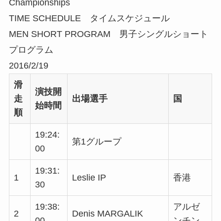
Championships
TIME SCHEDULE タイムスケジュール
MEN SHORT PROGRAM 男子シングルショート
プログラム
2016/2/19
滑
演技開
走
出場選手
国
始時間
順
19:24:
第1グループ
00
19:31:
1
Leslie IP
香港
30
19:38:
アルゼ
2
Denis MARGALIK
00
ンチン