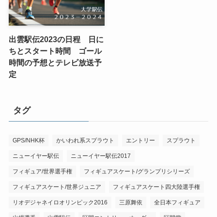
出雲駅伝2023の日程 日に
ちとスタート時間 ゴール
時間の予想とテレビ放送予
定
タグ
GPS/NHK杯
かいわれ系スプラウト
エントリー
スプラウト
ニューイヤー駅伝
ニューイヤー駅伝2017
フィギュア/世界選手権
フィギュアスケート/グランプリシリーズ
フィギュアスケート/世界ジュニア
フィギュアスケート四大陸選手権
リオデジャネイロオリンピック2016
三原舞依
全日本フィギュア