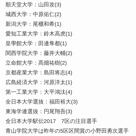
順天堂大学：山田攻(3)
城西大学：中原佑仁(2)
新潟大学：尾櫃和希(1)
愛知工業大学：鈴木高虎(1)
皇學館大学：田邊隼都(1)
関西学院大学：藤井大輔(2)
立命館大学：髙畑祐樹(2)
京都産業大学：島田将志(4)
広島経済大学：河原洋太(1)
第一工業大学：大平鴻汰(4)
全日本大学選抜：福田裕大(3)
東海学連選抜：円尾翔吾(3)
全日本大学駅伝2017 7区の注目選手
青山学院大学は昨年の5区区間賞の小野田勇次選手