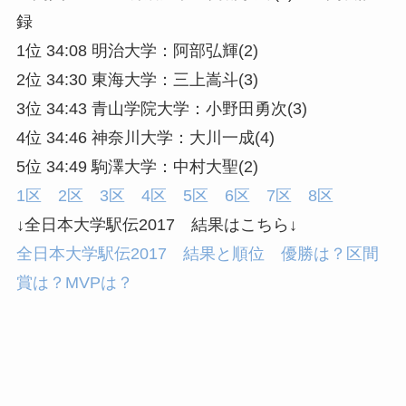
録
1位 34:08 明治大学：阿部弘輝(2)
2位 34:30 東海大学：三上嵩斗(3)
3位 34:43 青山学院大学：小野田勇次(3)
4位 34:46 神奈川大学：大川一成(4)
5位 34:49 駒澤大学：中村大聖(2)
1区
2区
3区
4区
5区
6区
7区
8区
↓全日本大学駅伝2017 結果はこちら↓
全日本大学駅伝2017 結果と順位 優勝は？区間
賞は？MVPは？