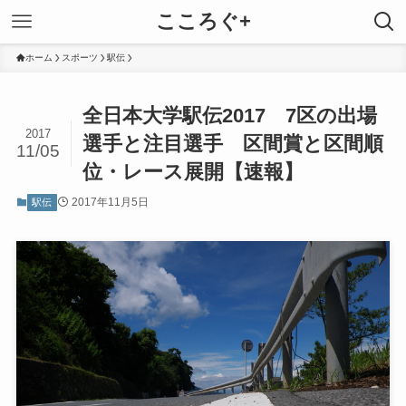
こころぐ+
ホーム
スポーツ
駅伝
全日本大学駅伝2017 7区の出場
2017
選手と注目選手 区間賞と区間順
11/05
位・レース展開【速報】
2017年11月5日
駅伝