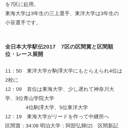
を7区に起用。
東海大学は3年生の三上選手、東洋大学は3年生の
小笹選手です。
全日本大学駅伝2017 7区の区間賞と区間順
位・レース展開
11：50 東洋大学が駒澤大学にもとらえられ4位は
2校に
12：09 首位は東海大学、少し遅れて神奈川大
学、3位青山学院大学
4位駒澤大学、5位東洋大学
12：19 東海大学がリードを作って中継所へ
区間賞：34:08 明治大学：阿部弘輝(2)
区間新記