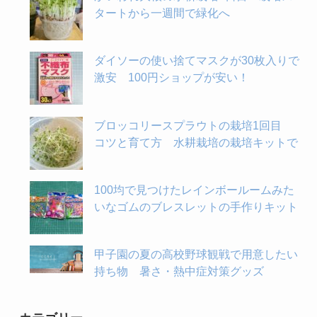
タートから一週間で緑化へ
ダイソーの使い捨てマスクが30枚入りで
激安 100円ショップが安い！
ブロッコリースプラウトの栽培1回目
コツと育て方 水耕栽培の栽培キットで
100均で見つけたレインボールームみた
いなゴムのブレスレットの手作りキット
甲子園の夏の高校野球観戦で用意したい
持ち物 暑さ・熱中症対策グッズ