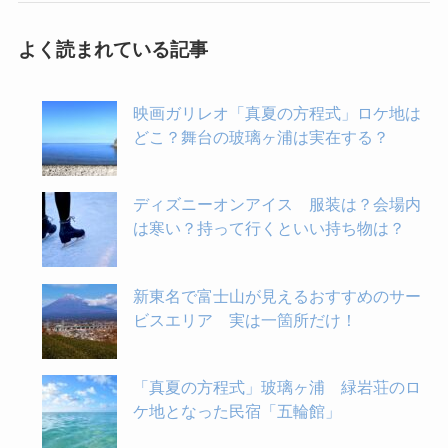
よく読まれている記事
映画ガリレオ「真夏の方程式」ロケ地は
どこ？舞台の玻璃ヶ浦は実在する？
ディズニーオンアイス 服装は？会場内
は寒い？持って行くといい持ち物は？
新東名で富士山が見えるおすすめのサー
ビスエリア 実は一箇所だけ！
「真夏の方程式」玻璃ヶ浦 緑岩荘のロ
ケ地となった民宿「五輪館」