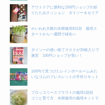
アウトドアに便利な100円ショップの折
りたたみクッション ダイソー＆セリア
かいわれ大根の水耕栽培8日目 栽培ス
タートから一週間で緑化へ
ダイソーの使い捨てマスクが30枚入りで
激安 100円ショップが安い！
100均で見つけたレインボールームみた
いなゴムのブレスレットの手作りキット
ブロッコリースプラウトの栽培1回目
コツと育て方 水耕栽培の栽培キットで