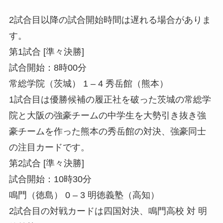
2試合目以降の試合開始時間は遅れる場合がありま
す。
第1試合 [準々決勝]
試合開始：8時00分
常総学院（茨城） 1 – 4 秀岳館（熊本）
1試合目は優勝候補の履正社を破った茨城の常総学
院と大阪の強豪チームの中学生を大勢引き抜き強
豪チームを作った熊本の秀岳館の対決、強豪同士
の注目カードです。
第2試合 [準々決勝]
試合開始：10時30分
鳴門（徳島） 0 – 3 明徳義塾（高知）
2試合目の対戦カードは四国対決、鳴門高校 対 明