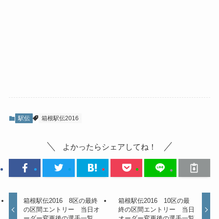
駅伝
箱根駅伝2016
よかったらシェアしてね！
箱根駅伝2016 8区の最終
箱根駅伝2016 10区の最
の区間エントリー 当日オ
終の区間エントリー 当日
ーダー変更後の選手一覧
オーダー変更後の選手一覧