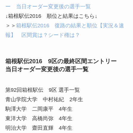
ー 当日オーダー変更後の選手一覧
↓箱根駅伝2016 順位と結果はこちら↓
＞＞
箱根駅伝2016 復路の結果と順位【実況＆速
報】 区間賞は？シード権は？
箱根駅伝2016 9区の最終区間エントリー
当日オーダー変更後の選手一覧
第92回箱根駅伝 9区 選手一覧
青山学院大学 中村祐紀 2年生
駒澤大学 二岡康平 4年生
東洋大学 高橋尚弥 4年生
明治大学 齋田直輝 4年生