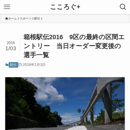
こころぐ+
ホーム
スポーツ
駅伝
箱根駅伝2016 9区の最終の区間エ
2016
ントリー 当日オーダー変更後の
1/03
選手一覧
2016年1月3日
駅伝