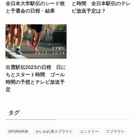
全日本大学駅伝のシード校
と時間 全日本駅伝のテレ
と予選会の日程・結果
ビ放送予定は？
出雲駅伝2023の日程 日に
ちとスタート時間 ゴール
時間の予想とテレビ放送予
定
タグ
GPS/NHK杯
かいわれ系スプラウト
エントリー
スプラウト