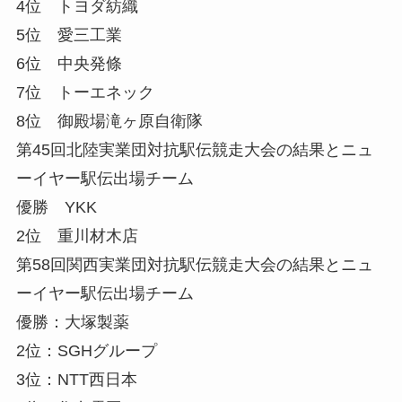
4位 トヨダ紡織
5位 愛三工業
6位 中央発條
7位 トーエネック
8位 御殿場滝ヶ原自衛隊
第45回北陸実業団対抗駅伝競走大会の結果とニュ
ーイヤー駅伝出場チーム
優勝 YKK
2位 重川材木店
第58回関西実業団対抗駅伝競走大会の結果とニュ
ーイヤー駅伝出場チーム
優勝：大塚製薬
2位：SGHグループ
3位：NTT西日本