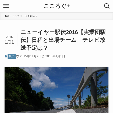
こころぐ+
ホーム
スポーツ
駅伝
ニューイヤー駅伝2016【実業団駅
2016
伝】日程と出場チーム テレビ放
1/01
送予定は？
2015年11月7日
2016年1月1日
駅伝