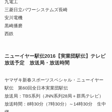
九電工
三菱日立パワーシステムズ長崎
安川電機
黒崎播磨
西鉄
ニューイヤー駅伝2016【実業団駅伝】テレビ
放送予定 放送局・放送時間
ヤマザキ新春スポーツスペシャル・ニューイヤー
駅伝 第60回全日本実業団駅伝
放送局：TBS系列（JNN系列28局＋群馬テレビ）
放送時間：8時30分（7時30分）～14時30分
生中
継