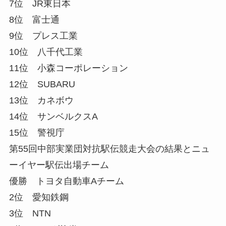
7位 JR東日本
8位 富士通
9位 プレス工業
10位 八千代工業
11位 小森コーポレーション
12位 SUBARU
13位 カネボウ
14位 サンベルクスA
15位 警視庁
第55回中部実業団対抗駅伝競走大会の結果とニュ
ーイヤー駅伝出場チーム
優勝 トヨタ自動車Aチーム
2位 愛知鉄鋼
3位 NTN