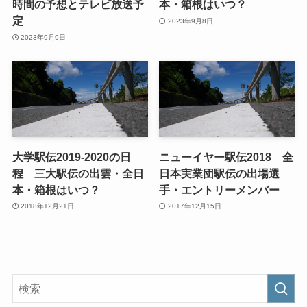
時間の予想とテレビ放送予
本・箱根はいつ？
定
2023年9月8日
2023年9月9日
大学駅伝2019-2020の日
ニューイヤー駅伝2018 全
程 三大駅伝の出雲・全日
日本実業団駅伝の出場選
本・箱根はいつ？
手・エントリーメンバー
2018年12月21日
2017年12月15日