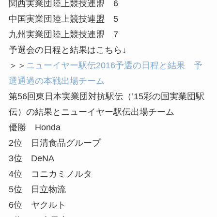
関西実業団陸上競技連盟 6
中国実業団陸上競技連盟 5
九州実業団陸上競技連盟 7
予選会の日程と結果はこちら↓
＞＞
ニューイヤー駅伝2016予選の日程と結果 予
選通過の本戦出場チーム
第56回東日本実業団対抗駅伝（’15彩の国実業団駅
伝）の結果とニューイヤー駅伝出場チーム
優勝 Honda
2位 日清食品グループ
3位 DeNA
4位 コニカミノルタ
5位 日立物流
6位 ヤクルト