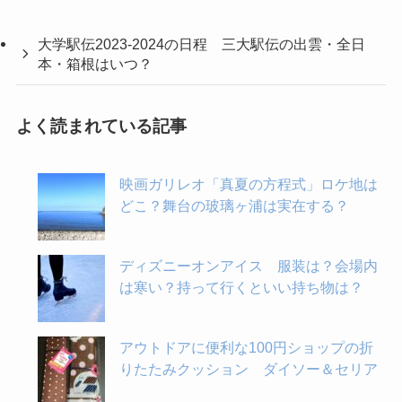
大学駅伝2023-2024の日程 三大駅伝の出雲・全日
本・箱根はいつ？
よく読まれている記事
映画ガリレオ「真夏の方程式」ロケ地は
どこ？舞台の玻璃ヶ浦は実在する？
ディズニーオンアイス 服装は？会場内
は寒い？持って行くといい持ち物は？
アウトドアに便利な100円ショップの折
りたたみクッション ダイソー＆セリア