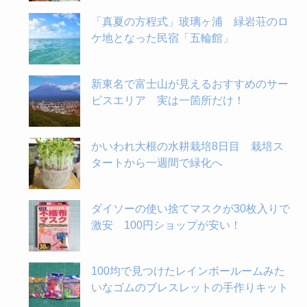
「真夏の方程式」玻璃ヶ浦 緑岩荘のロ
ケ地となった民宿「五輪館」
新東名で富士山が見えるおすすめのサー
ビスエリア 実は一箇所だけ！
かいわれ大根の水耕栽培8日目 栽培ス
タートから一週間で緑化へ
ダイソーの使い捨てマスクが30枚入りで
激安 100円ショップが安い！
100均で見つけたレインボールームみた
いなゴムのブレスレットの手作りキット