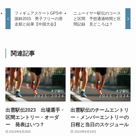
フィギュアスケートGPS中
ニューイヤー駅伝のコース
国杯2015 男子フリーの滑
と区間 予想通過時間と区
走順と結果【中国大会】
間記録 見どころは？
関連記事
出雲駅伝2023 出場選手・
出雲駅伝のチームエントリ
区間エントリー・オーダ
ー・メンバーエントリーの
ー 発表はいつ？
日程と当日のスケジュール
2023年9月28日
2023年9月16日