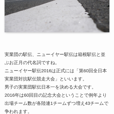
実業団の駅伝、ニューイヤー駅伝は箱根駅伝と並
ぶお正月の代名詞ですね。
ニューイヤー駅伝2016は正式には「第60回全日本
実業団対抗駅伝競走大会」といいます。
男子の実業団駅伝日本一を決める大会です。
2016年は60回目の記念大会ということで例年より
出場チーム数が各陸連1チームずつ増え43チームで
争われます。