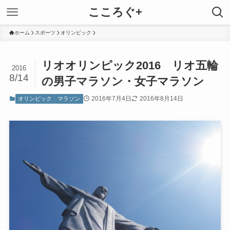
こころぐ+
ホーム
スポーツ
オリンピック
リオオリンピック2016 リオ五輪
2016
8/14
の男子マラソン・女子マラソン
2016年7月4日
2016年8月14日
オリンピック
マラソン