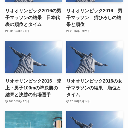
リオオリンピック2016の男
リオオリンピック2016 男
子マラソンの結果 日本代
子マラソン 猫ひろしの結
表の順位とタイム
果と順位
2016年8月21日
2016年8月21日
リオオリンピック2016 陸
リオオリンピック2016の女
上・男子100mの準決勝の
子マラソンの結果 順位と
結果と決勝の出場選手
タイム
2016年8月15日
2016年8月14日