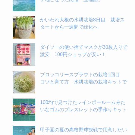
かいわれ大根の水耕栽培8日目 栽培ス
タートから一週間で緑化へ
ダイソーの使い捨てマスクが30枚入りで
激安 100円ショップが安い！
ブロッコリースプラウトの栽培1回目
コツと育て方 水耕栽培の栽培キットで
100均で見つけたレインボールームみた
いなゴムのブレスレットの手作りキット
甲子園の夏の高校野球観戦で用意したい