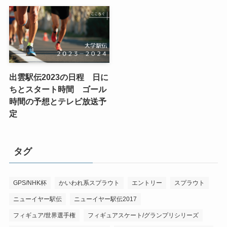
出雲駅伝2023の日程 日に
ちとスタート時間 ゴール
時間の予想とテレビ放送予
定
タグ
GPS/NHK杯
かいわれ系スプラウト
エントリー
スプラウト
ニューイヤー駅伝
ニューイヤー駅伝2017
フィギュア/世界選手権
フィギュアスケート/グランプリシリーズ