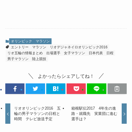
オリンピック
マラソン
エントリー
マラソン
リオデジャネイロオリンピック2016
リオ五輪の情報まとめ
出場選手
女子マラソン
日本代表
日程
男子マラソン
陸上競技
よかったらシェアしてね！
リオオリンピック2016 五
箱根駅伝2017 4年生の進
輪の男子マラソンの日程と
路・就職先 実業団に進む
時間 テレビ放送予定
選手は？