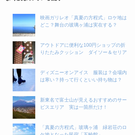
映画ガリレオ「真夏の方程式」ロケ地は
どこ？舞台の玻璃ヶ浦は実在する？
アウトドアに便利な100円ショップの折
りたたみクッション ダイソー＆セリア
ディズニーオンアイス 服装は？会場内
は寒い？持って行くといい持ち物は？
新東名で富士山が見えるおすすめのサー
ビスエリア 実は一箇所だけ！
「真夏の方程式」玻璃ヶ浦 緑岩荘のロ
ケ地となった民宿「五輪館」