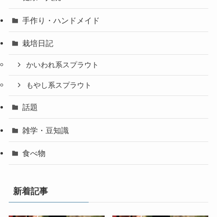
手作り・ハンドメイド
栽培日記
かいわれ系スプラウト
もやし系スプラウト
話題
雑学・豆知識
食べ物
新着記事